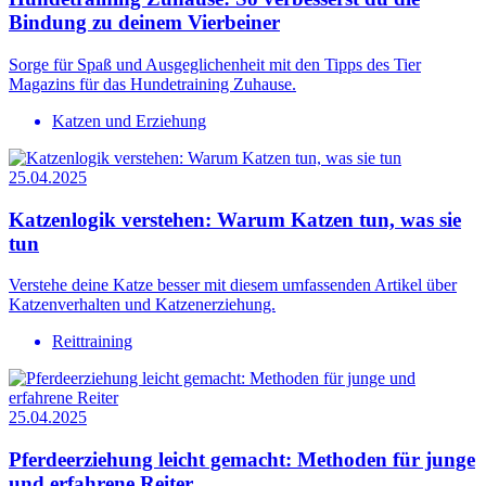
Bindung zu deinem Vierbeiner
Sorge für Spaß und Ausgeglichenheit mit den Tipps des Tier
Magazins für das Hundetraining Zuhause.
Katzen und Erziehung
25.04.2025
Katzenlogik verstehen: Warum Katzen tun, was sie
tun
Verstehe deine Katze besser mit diesem umfassenden Artikel über
Katzenverhalten und Katzenerziehung.
Reittraining
25.04.2025
Pferdeerziehung leicht gemacht: Methoden für junge
und erfahrene Reiter