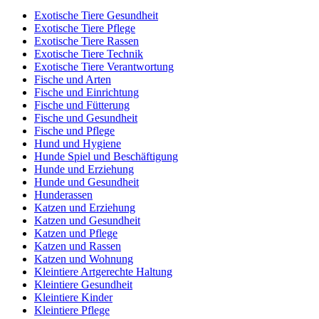
Exotische Tiere Gesundheit
Exotische Tiere Pflege
Exotische Tiere Rassen
Exotische Tiere Technik
Exotische Tiere Verantwortung
Fische und Arten
Fische und Einrichtung
Fische und Fütterung
Fische und Gesundheit
Fische und Pflege
Hund und Hygiene
Hunde Spiel und Beschäftigung
Hunde und Erziehung
Hunde und Gesundheit
Hunderassen
Katzen und Erziehung
Katzen und Gesundheit
Katzen und Pflege
Katzen und Rassen
Katzen und Wohnung
Kleintiere Artgerechte Haltung
Kleintiere Gesundheit
Kleintiere Kinder
Kleintiere Pflege