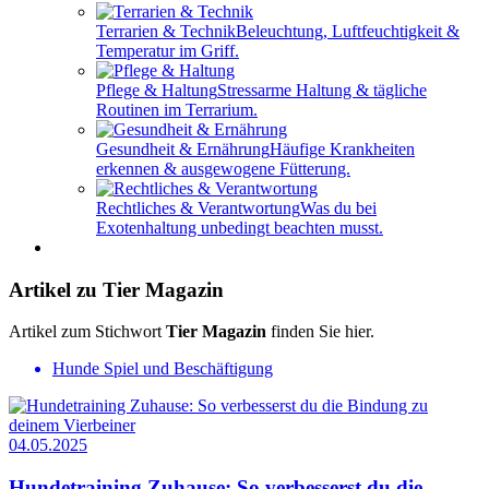
Terrarien & Technik
Beleuchtung, Luftfeuchtigkeit &
Temperatur im Griff.
Pflege & Haltung
Stressarme Haltung & tägliche
Routinen im Terrarium.
Gesundheit & Ernährung
Häufige Krankheiten
erkennen & ausgewogene Fütterung.
Rechtliches & Verantwortung
Was du bei
Exotenhaltung unbedingt beachten musst.
Artikel zu Tier Magazin
Artikel zum Stichwort
Tier Magazin
finden Sie hier.
Hunde Spiel und Beschäftigung
04.05.2025
Hundetraining Zuhause: So verbesserst du die