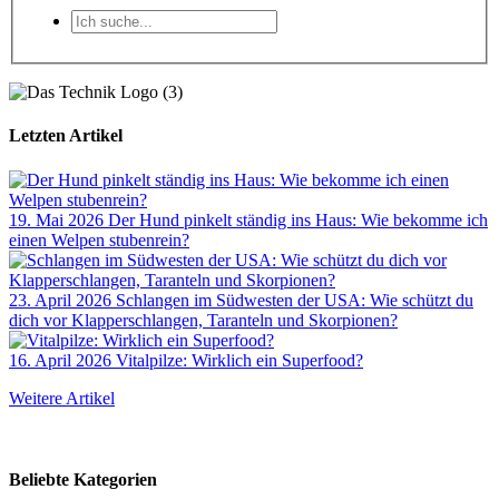
Letzten Artikel
19. Mai 2026
Der Hund pinkelt ständig ins Haus: Wie bekomme ich
einen Welpen stubenrein?
23. April 2026
Schlangen im Südwesten der USA: Wie schützt du
dich vor Klapperschlangen, Taranteln und Skorpionen?
16. April 2026
Vitalpilze: Wirklich ein Superfood?
Weitere Artikel
Beliebte Kategorien