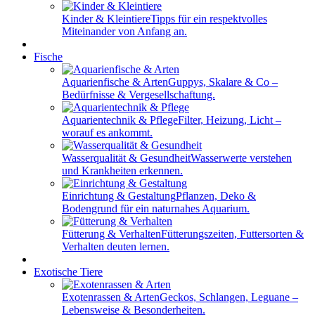
Kinder & Kleintiere
Tipps für ein respektvolles
Miteinander von Anfang an.
Fische
Aquarienfische & Arten
Guppys, Skalare & Co –
Bedürfnisse & Vergesellschaftung.
Aquarientechnik & Pflege
Filter, Heizung, Licht –
worauf es ankommt.
Wasserqualität & Gesundheit
Wasserwerte verstehen
und Krankheiten erkennen.
Einrichtung & Gestaltung
Pflanzen, Deko &
Bodengrund für ein naturnahes Aquarium.
Fütterung & Verhalten
Fütterungszeiten, Futtersorten &
Verhalten deuten lernen.
Exotische Tiere
Exotenrassen & Arten
Geckos, Schlangen, Leguane –
Lebensweise & Besonderheiten.