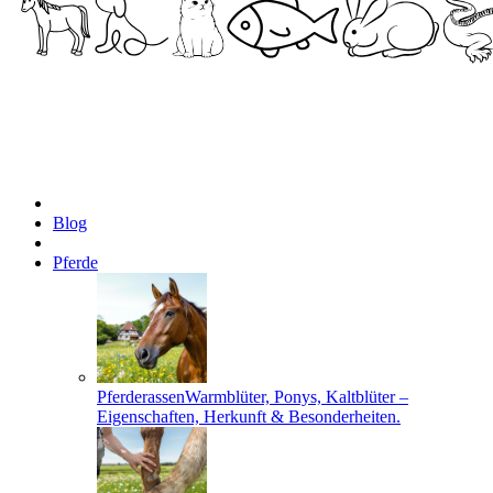
Blog
Pferde
Pferderassen
Warmblüter, Ponys, Kaltblüter –
Eigenschaften, Herkunft & Besonderheiten.