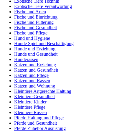
Exotische Tiere Technik
Exotische Tiere Verantwortung
Fische und Arten
Fische und Einrichtung
Fische und Fütterung
Fische und Gesundheit
Fische und Pflege
Hund und Hygiene
Hunde Spiel und Beschäftigung
Hunde und Erziehung
Hunde und Gesundheit
Hunderassen
Katzen und Erziehung
Katzen und Gesundheit
Katzen und Pflege
Katzen und Rassen
Katzen und Wohnung
Kleintiere Artgerechte Haltung
Kleintiere Gesundheit
Kleintiere Kinder
Kleintiere Pflege
Kleintiere Rassen
Pferde Haltung und Pflege
Pferde und Gesundheit
Pferde Zubehör Ausrüstung