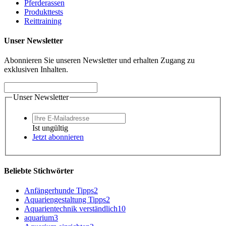
Pferderassen
Produkttests
Reittraining
Unser Newsletter
Abonnieren Sie unseren Newsletter und erhalten Zugang zu
exklusiven Inhalten.
Unser Newsletter
Ist ungültig
Jetzt abonnieren
Beliebte Stichwörter
Anfängerhunde Tipps
2
Aquariengestaltung Tipps
2
Aquarientechnik verständlich
10
aquarium
3