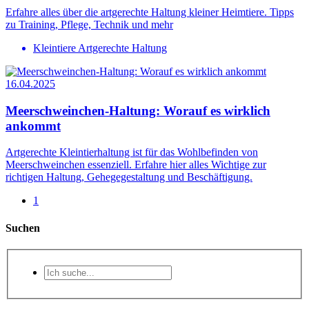
Erfahre alles über die artgerechte Haltung kleiner Heimtiere. Tipps
zu Training, Pflege, Technik und mehr
Kleintiere Artgerechte Haltung
16.04.2025
Meerschweinchen-Haltung: Worauf es wirklich
ankommt
Artgerechte Kleintierhaltung ist für das Wohlbefinden von
Meerschweinchen essenziell. Erfahre hier alles Wichtige zur
richtigen Haltung, Gehegegestaltung und Beschäftigung.
1
Suchen