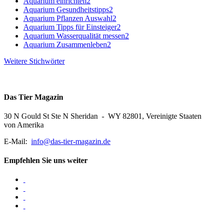
Aquarium einrichten
2
Aquarium Gesundheitstipps
2
Aquarium Pflanzen Auswahl
2
Aquarium Tipps für Einsteiger
2
Aquarium Wasserqualität messen
2
Aquarium Zusammenleben
2
Weitere Stichwörter
Das Tier Magazin
30 N Gould St Ste N Sheridan - WY 82801, Vereinigte Staaten
von Amerika
E-Mail:
info@das-tier-magazin.de
Empfehlen Sie uns weiter