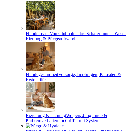
Hunderassen
Von Chihuahua bis Schäferhund – Wesen,
Eignung & Pflegeaufwand.
Hundegesundheit
Vorsorge, Impfungen, Parasiten &
Erste Hilfe.
Erziehung & Training
Welpen, Junghunde &
Problemverhalten im Griff – mit System.