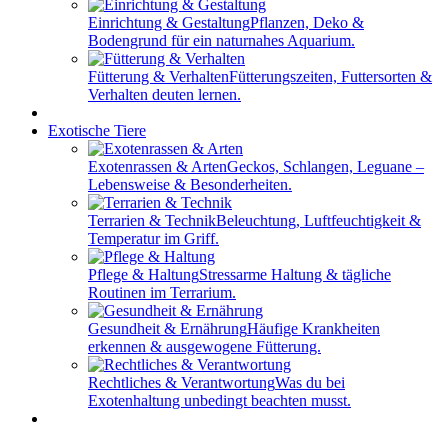
Einrichtung & Gestaltung
Pflanzen, Deko &
Bodengrund für ein naturnahes Aquarium.
Fütterung & Verhalten
Fütterungszeiten, Futtersorten &
Verhalten deuten lernen.
Exotische Tiere
Exotenrassen & Arten
Geckos, Schlangen, Leguane –
Lebensweise & Besonderheiten.
Terrarien & Technik
Beleuchtung, Luftfeuchtigkeit &
Temperatur im Griff.
Pflege & Haltung
Stressarme Haltung & tägliche
Routinen im Terrarium.
Gesundheit & Ernährung
Häufige Krankheiten
erkennen & ausgewogene Fütterung.
Rechtliches & Verantwortung
Was du bei
Exotenhaltung unbedingt beachten musst.