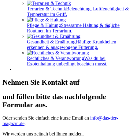
Terrarien & Technik
Beleuchtung, Luftfeuchtigkeit &
Temperatur im Griff.
Pflege & Haltung
Stressarme Haltung & tägliche
Routinen im Terrarium.
Gesundheit & Ernährung
Häufige Krankheiten
erkennen & ausgewogene Fütterung.
Rechtliches & Verantwortung
Was du bei
Exotenhaltung unbedingt beachten musst.
Nehmen Sie Kontakt auf
und füllen bitte das nachfolgende
Formular aus.
Oder senden Sie einfach eine kurze Email an
info@das-tier-
magazin.de
.
Wir werden uns zeitnah bei Ihnen melden.