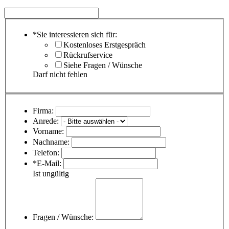
*Sie interessieren sich für:
Kostenloses Erstgespräch
Rückrufservice
Siehe Fragen / Wünsche
Darf nicht fehlen
Firma:
Anrede:
Vorname:
Nachname:
Telefon:
*E-Mail:
Ist ungültig
Fragen / Wünsche: