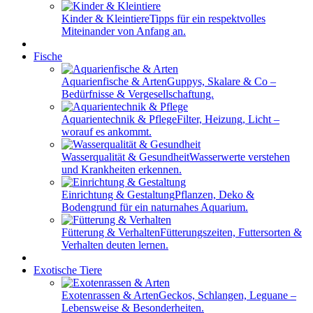
Kinder & Kleintiere
Tipps für ein respektvolles
Miteinander von Anfang an.
Fische
Aquarienfische & Arten
Guppys, Skalare & Co –
Bedürfnisse & Vergesellschaftung.
Aquarientechnik & Pflege
Filter, Heizung, Licht –
worauf es ankommt.
Wasserqualität & Gesundheit
Wasserwerte verstehen
und Krankheiten erkennen.
Einrichtung & Gestaltung
Pflanzen, Deko &
Bodengrund für ein naturnahes Aquarium.
Fütterung & Verhalten
Fütterungszeiten, Futtersorten &
Verhalten deuten lernen.
Exotische Tiere
Exotenrassen & Arten
Geckos, Schlangen, Leguane –
Lebensweise & Besonderheiten.