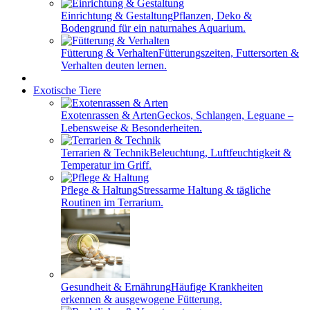
Einrichtung & Gestaltung
Pflanzen, Deko &
Bodengrund für ein naturnahes Aquarium.
Fütterung & Verhalten
Fütterungszeiten, Futtersorten &
Verhalten deuten lernen.
Exotische Tiere
Exotenrassen & Arten
Geckos, Schlangen, Leguane –
Lebensweise & Besonderheiten.
Terrarien & Technik
Beleuchtung, Luftfeuchtigkeit &
Temperatur im Griff.
Pflege & Haltung
Stressarme Haltung & tägliche
Routinen im Terrarium.
Gesundheit & Ernährung
Häufige Krankheiten
erkennen & ausgewogene Fütterung.