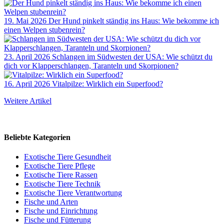
19. Mai 2026
Der Hund pinkelt ständig ins Haus: Wie bekomme ich
einen Welpen stubenrein?
23. April 2026
Schlangen im Südwesten der USA: Wie schützt du
dich vor Klapperschlangen, Taranteln und Skorpionen?
16. April 2026
Vitalpilze: Wirklich ein Superfood?
Weitere Artikel
Beliebte Kategorien
Exotische Tiere Gesundheit
Exotische Tiere Pflege
Exotische Tiere Rassen
Exotische Tiere Technik
Exotische Tiere Verantwortung
Fische und Arten
Fische und Einrichtung
Fische und Fütterung