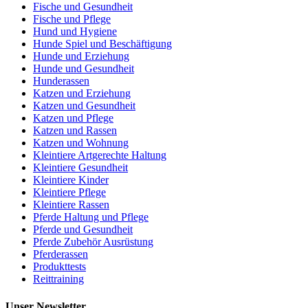
Fische und Gesundheit
Fische und Pflege
Hund und Hygiene
Hunde Spiel und Beschäftigung
Hunde und Erziehung
Hunde und Gesundheit
Hunderassen
Katzen und Erziehung
Katzen und Gesundheit
Katzen und Pflege
Katzen und Rassen
Katzen und Wohnung
Kleintiere Artgerechte Haltung
Kleintiere Gesundheit
Kleintiere Kinder
Kleintiere Pflege
Kleintiere Rassen
Pferde Haltung und Pflege
Pferde und Gesundheit
Pferde Zubehör Ausrüstung
Pferderassen
Produkttests
Reittraining
Unser Newsletter