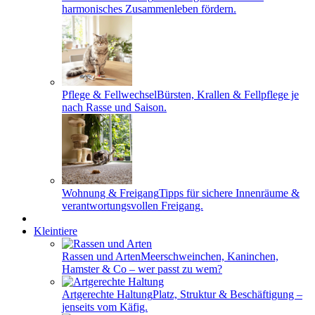
harmonisches Zusammenleben fördern.
Pflege & Fellwechsel
Bürsten, Krallen & Fellpflege je
nach Rasse und Saison.
Wohnung & Freigang
Tipps für sichere Innenräume &
verantwortungsvollen Freigang.
Kleintiere
Rassen und Arten
Meerschweinchen, Kaninchen,
Hamster & Co – wer passt zu wem?
Artgerechte Haltung
Platz, Struktur & Beschäftigung –
jenseits vom Käfig.