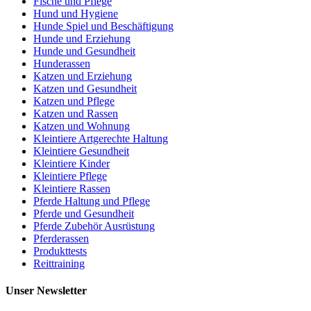
Fische und Pflege
Hund und Hygiene
Hunde Spiel und Beschäftigung
Hunde und Erziehung
Hunde und Gesundheit
Hunderassen
Katzen und Erziehung
Katzen und Gesundheit
Katzen und Pflege
Katzen und Rassen
Katzen und Wohnung
Kleintiere Artgerechte Haltung
Kleintiere Gesundheit
Kleintiere Kinder
Kleintiere Pflege
Kleintiere Rassen
Pferde Haltung und Pflege
Pferde und Gesundheit
Pferde Zubehör Ausrüstung
Pferderassen
Produkttests
Reittraining
Unser Newsletter