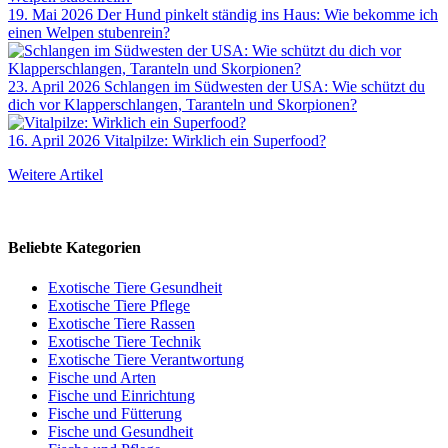
19. Mai 2026
Der Hund pinkelt ständig ins Haus: Wie bekomme ich
einen Welpen stubenrein?
23. April 2026
Schlangen im Südwesten der USA: Wie schützt du
dich vor Klapperschlangen, Taranteln und Skorpionen?
16. April 2026
Vitalpilze: Wirklich ein Superfood?
Weitere Artikel
Beliebte Kategorien
Exotische Tiere Gesundheit
Exotische Tiere Pflege
Exotische Tiere Rassen
Exotische Tiere Technik
Exotische Tiere Verantwortung
Fische und Arten
Fische und Einrichtung
Fische und Fütterung
Fische und Gesundheit