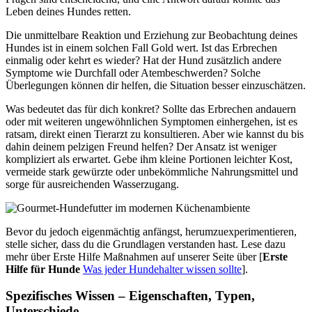
Leben deines Hundes retten.
Die unmittelbare Reaktion und Erziehung zur Beobachtung deines
Hundes ist in einem solchen Fall Gold wert. Ist das Erbrechen
einmalig oder kehrt es wieder? Hat der Hund zusätzlich andere
Symptome wie Durchfall oder Atembeschwerden? Solche
Überlegungen können dir helfen, die Situation besser einzuschätzen.
Was bedeutet das für dich konkret? Sollte das Erbrechen andauern
oder mit weiteren ungewöhnlichen Symptomen einhergehen, ist es
ratsam, direkt einen Tierarzt zu konsultieren. Aber wie kannst du bis
dahin deinem pelzigen Freund helfen? Der Ansatz ist weniger
kompliziert als erwartet. Gebe ihm kleine Portionen leichter Kost,
vermeide stark gewürzte oder unbekömmliche Nahrungsmittel und
sorge für ausreichenden Wasserzugang.
Bevor du jedoch eigenmächtig anfängst, herumzuexperimentieren,
stelle sicher, dass du die Grundlagen verstanden hast. Lese dazu
mehr über Erste Hilfe Maßnahmen auf unserer Seite über [
Erste
Hilfe für Hunde
Was jeder Hundehalter wissen sollte
].
Spezifisches Wissen – Eigenschaften, Typen,
Unterschiede