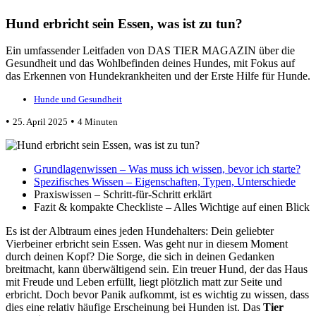
Hund erbricht sein Essen, was ist zu tun?
Ein umfassender Leitfaden von DAS TIER MAGAZIN über die
Gesundheit und das Wohlbefinden deines Hundes, mit Fokus auf
das Erkennen von Hundekrankheiten und der Erste Hilfe für Hunde.
Hunde und Gesundheit
•
•
25. April 2025
4 Minuten
Grundlagenwissen – Was muss ich wissen, bevor ich starte?
Spezifisches Wissen – Eigenschaften, Typen, Unterschiede
Praxiswissen – Schritt-für-Schritt erklärt
Fazit & kompakte Checkliste – Alles Wichtige auf einen Blick
Es ist der Albtraum eines jeden Hundehalters: Dein geliebter
Vierbeiner erbricht sein Essen. Was geht nur in diesem Moment
durch deinen Kopf? Die Sorge, die sich in deinen Gedanken
breitmacht, kann überwältigend sein. Ein treuer Hund, der das Haus
mit Freude und Leben erfüllt, liegt plötzlich matt zur Seite und
erbricht. Doch bevor Panik aufkommt, ist es wichtig zu wissen, dass
dies eine relativ häufige Erscheinung bei Hunden ist. Das
Tier