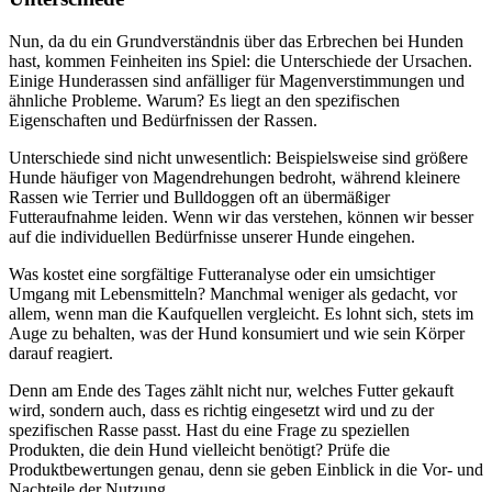
Nun, da du ein Grundverständnis über das Erbrechen bei Hunden
hast, kommen Feinheiten ins Spiel: die Unterschiede der Ursachen.
Einige Hunderassen sind anfälliger für Magenverstimmungen und
ähnliche Probleme. Warum? Es liegt an den spezifischen
Eigenschaften und Bedürfnissen der Rassen.
Unterschiede sind nicht unwesentlich: Beispielsweise sind größere
Hunde häufiger von Magendrehungen bedroht, während kleinere
Rassen wie Terrier und Bulldoggen oft an übermäßiger
Futteraufnahme leiden. Wenn wir das verstehen, können wir besser
auf die individuellen Bedürfnisse unserer Hunde eingehen.
Was kostet eine sorgfältige Futteranalyse oder ein umsichtiger
Umgang mit Lebensmitteln? Manchmal weniger als gedacht, vor
allem, wenn man die Kaufquellen vergleicht. Es lohnt sich, stets im
Auge zu behalten, was der Hund konsumiert und wie sein Körper
darauf reagiert.
Denn am Ende des Tages zählt nicht nur, welches Futter gekauft
wird, sondern auch, dass es richtig eingesetzt wird und zu der
spezifischen Rasse passt. Hast du eine Frage zu speziellen
Produkten, die dein Hund vielleicht benötigt? Prüfe die
Produktbewertungen genau, denn sie geben Einblick in die Vor- und
Nachteile der Nutzung.