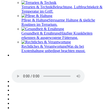
Terrarien & Technik
Beleuchtung, Luftfeuchtigkeit &
Temperatur im Griff.
Pflege & Haltung
Stressarme Haltung & tägliche
Routinen im Terrarium.
Gesundheit & Ernährung
Häufige Krankheiten
erkennen & ausgewogene Fütterung.
Rechtliches & Verantwortung
Was du bei
Exotenhaltung unbedingt beachten musst.