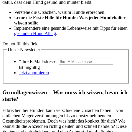
dafür, dass dein Hund gesund und munter bleibt:
Verstehe die Ursachen, warum Hunde erbrechen.
Lerne die
Erste Hilfe für Hunde: Was jeder Hundehalter
wissen sollte
.
Implementiere eine gesunde Lebensweise mit Tipps für einen
gesunden Hund Alltag
.
Do not fill this field
Unser Newsletter
*Ihre E-Mailadresse:
Ist ungültig
Jetzt abonnieren
Grundlagenwissen – Was muss ich wissen, bevor ich
starte?
Erbrechen bei Hunden kann verschiedene Ursachen haben – von
einfachen Magenverstimmungen bis zu ernstzunehmenden
Gesundheitsproblemen. Doch was heißt das konkret für dich? Wie
kannst du die Anzeichen richtig deuten und schnell handeln? Diese
Fragen sind entscheidend, und eine Antwort darauf könnte das