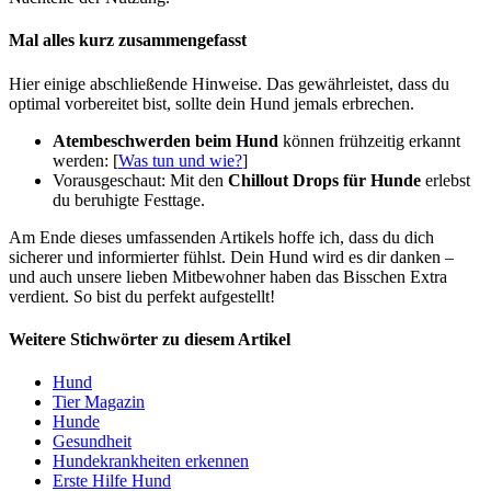
Mal alles kurz zusammengefasst
Hier einige abschließende Hinweise. Das gewährleistet, dass du
optimal vorbereitet bist, sollte dein Hund jemals erbrechen.
Atembeschwerden beim Hund
können frühzeitig erkannt
werden: [
Was tun und wie?
]
Vorausgeschaut: Mit den
Chillout Drops für Hunde
erlebst
du beruhigte Festtage.
Am Ende dieses umfassenden Artikels hoffe ich, dass du dich
sicherer und informierter fühlst. Dein Hund wird es dir danken –
und auch unsere lieben Mitbewohner haben das Bisschen Extra
verdient. So bist du perfekt aufgestellt!
Weitere Stichwörter zu diesem Artikel
Hund
Tier Magazin
Hunde
Gesundheit
Hundekrankheiten erkennen
Erste Hilfe Hund