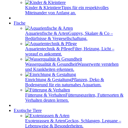
Kinder & Kleintiere
Tipps für ein respektvolles
Miteinander von Anfang an.
Fische
Aquarienfische & Arten
Guppys, Skalare & Co –
Bedürfnisse & Vergesellschaftung.
Aquarientechnik & Pflege
Filter, Heizung, Licht –
worauf es ankommt.
Wasserqualität & Gesundheit
Wasserwerte verstehen
und Krankheiten erkennen.
Einrichtung & Gestaltung
Pflanzen, Deko &
Bodengrund für ein naturnahes Aquarium.
Fütterung & Verhalten
Fütterungszeiten, Futtersorten &
Verhalten deuten lernen.
Exotische Tiere
Exotenrassen & Arten
Geckos, Schlangen, Leguane –
Lebensweise & Besonderheiten.