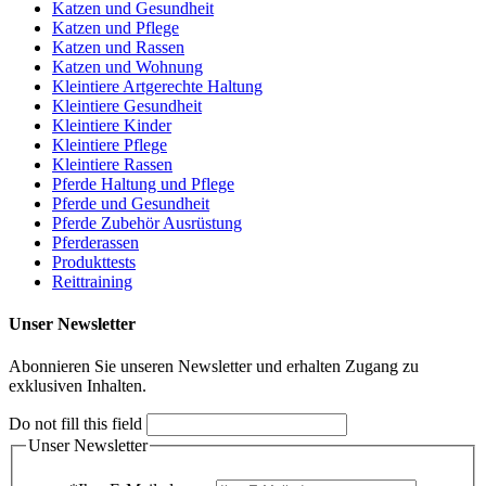
Katzen und Gesundheit
Katzen und Pflege
Katzen und Rassen
Katzen und Wohnung
Kleintiere Artgerechte Haltung
Kleintiere Gesundheit
Kleintiere Kinder
Kleintiere Pflege
Kleintiere Rassen
Pferde Haltung und Pflege
Pferde und Gesundheit
Pferde Zubehör Ausrüstung
Pferderassen
Produkttests
Reittraining
Unser Newsletter
Abonnieren Sie unseren Newsletter und erhalten Zugang zu
exklusiven Inhalten.
Do not fill this field
Unser Newsletter