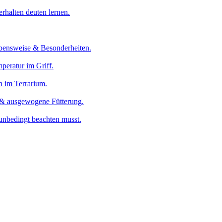
erhalten deuten lernen.
bensweise & Besonderheiten.
peratur im Griff.
n im Terrarium.
 & ausgewogene Fütterung.
unbedingt beachten musst.