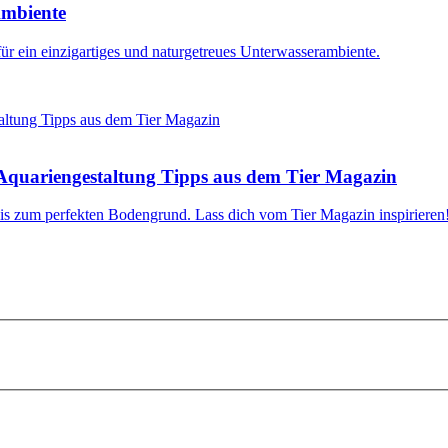
Ambiente
r ein einzigartiges und naturgetreues Unterwasserambiente.
Aquariengestaltung Tipps aus dem Tier Magazin
is zum perfekten Bodengrund. Lass dich vom Tier Magazin inspirieren