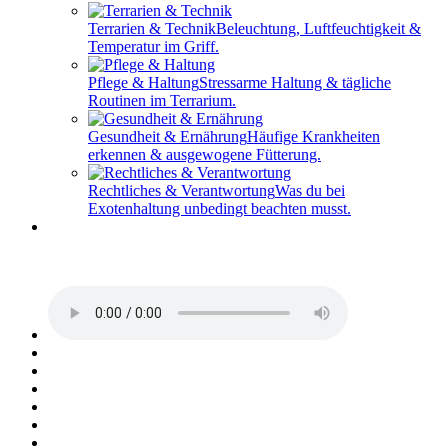
Terrarien & Technik
Beleuchtung, Luftfeuchtigkeit &
Temperatur im Griff.
Pflege & Haltung
Stressarme Haltung & tägliche
Routinen im Terrarium.
Gesundheit & Ernährung
Häufige Krankheiten
erkennen & ausgewogene Fütterung.
Rechtliches & Verantwortung
Was du bei
Exotenhaltung unbedingt beachten musst.