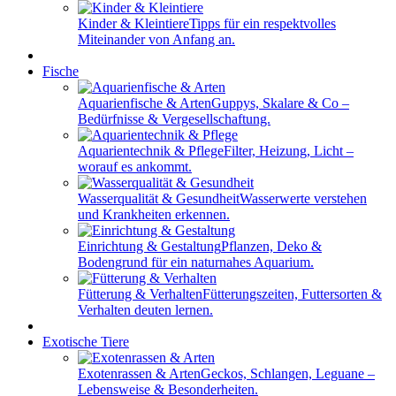
Kinder & Kleintiere
Tipps für ein respektvolles
Miteinander von Anfang an.
Fische
Aquarienfische & Arten
Guppys, Skalare & Co –
Bedürfnisse & Vergesellschaftung.
Aquarientechnik & Pflege
Filter, Heizung, Licht –
worauf es ankommt.
Wasserqualität & Gesundheit
Wasserwerte verstehen
und Krankheiten erkennen.
Einrichtung & Gestaltung
Pflanzen, Deko &
Bodengrund für ein naturnahes Aquarium.
Fütterung & Verhalten
Fütterungszeiten, Futtersorten &
Verhalten deuten lernen.
Exotische Tiere
Exotenrassen & Arten
Geckos, Schlangen, Leguane –
Lebensweise & Besonderheiten.