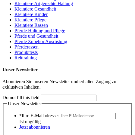
Kleintiere Artgerechte Haltung
Kleintiere Gesundheit
Kleintiere Kinder
Kleintiere Pflege
Kleintiere Rassen
Pferde Haltung und Pflege
Pferde und Gesundheit
Pferde Zubehör Ausrüstung
Pferderassen
Produkttests
Reittraining
Unser Newsletter
Abonnieren Sie unseren Newsletter und erhalten Zugang zu
exklusiven Inhalten.
Do not fill this field
Unser Newsletter
*Ihre E-Mailadresse:
Ist ungültig
Jetzt abonnieren