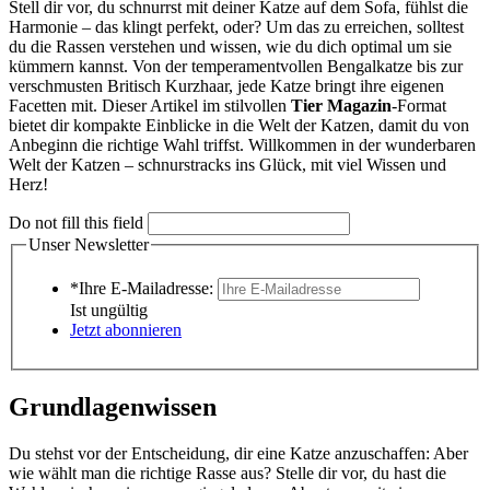
Stell dir vor, du schnurrst mit deiner Katze auf dem Sofa, fühlst die
Harmonie – das klingt perfekt, oder? Um das zu erreichen, solltest
du die Rassen verstehen und wissen, wie du dich optimal um sie
kümmern kannst. Von der temperamentvollen Bengalkatze bis zur
verschmusten Britisch Kurzhaar, jede Katze bringt ihre eigenen
Facetten mit. Dieser Artikel im stilvollen
Tier Magazin
-Format
bietet dir kompakte Einblicke in die Welt der Katzen, damit du von
Anbeginn die richtige Wahl triffst. Willkommen in der wunderbaren
Welt der Katzen – schnurstracks ins Glück, mit viel Wissen und
Herz!
Do not fill this field
Unser Newsletter
*Ihre E-Mailadresse:
Ist ungültig
Jetzt abonnieren
Grundlagenwissen
Du stehst vor der Entscheidung, dir eine Katze anzuschaffen: Aber
wie wählt man die richtige Rasse aus? Stelle dir vor, du hast die