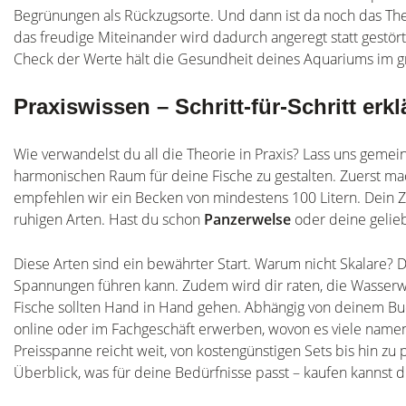
Begrünungen als Rückzugsorte. Und dann ist da noch das Them
das freudige Miteinander wird dadurch angeregt statt gestört
Check der Werte hält die Gesundheit deines Aquariums im g
Praxiswissen – Schritt-für-Schritt erkl
Wie verwandelst du all die Theorie in Praxis? Lass uns ge
harmonischen Raum für deine Fische zu gestalten. Zuerst m
empfehlen wir ein Becken von mindestens 100 Litern. Dein Z
ruhigen Arten. Hast du schon
Panzerwelse
oder deine gelie
Diese Arten sind ein bewährter Start. Warum nicht Skalare? 
Spannungen führen kann. Zudem wird dir raten, die Wasserw
Fische sollten Hand in Hand gehen. Abhängig von deinem Bu
online oder im Fachgeschäft erwerben, wovon es viele namen
Preisspanne reicht weit, von kostengünstigen Sets bis hin zu
Überblick, was für deine Bedürfnisse passt – kaufen kannst d