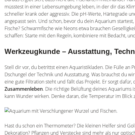
müsstest in einer Lebensumgebung leben, in der dir das Klima
schneller krank oder aggressiv. Die pH-Werte, Härtegrade un
angepasst sein. Und schon, bevor du dein Aquarium startest, 
Fische? Schwarmfische wie Neons etwa brauchen Geselligkeit.
schaffen: Starte mit den Regeln, kombiniere mit Bedacht, und
Werkzeugkunde – Ausstattung, Techn
Stell dir vor, du betrittst einen Aquaristikladen. Die Fülle 
Dschungel der Technik und Ausstattung. Was brauchst du wir
eine gute Filtration steht und fällt das Projekt. Er sorgt dafür
Zusammenleben
. Die richtige Belüftung deines Aquariums 
kann Wunder wirken. Denke daran, die Temperatur im Blick z
Hast du schon ein Thermometer? Die kleinen Helfer sind Gold
Dekoration? Pflanzen und Verstecke sind mehr als nur optisc