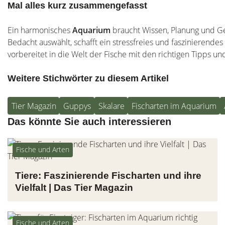
Mal alles kurz zusammengefasst
Ein harmonisches
Aquarium
braucht Wissen, Planung und Ge
Bedacht auswählt, schafft ein stressfreies und faszinierende
vorbereitet in die Welt der Fische mit den richtigen Tipps un
Weitere Stichwörter zu diesem Artikel
Tier Magazin
Guppys
Skalare
Fischarten im Aquarium
Das könnte Sie auch interessieren
Fische und Arten
Tiere: Faszinierende Fischarten und ihre
Vielfalt | Das Tier Magazin
Fische und Arten