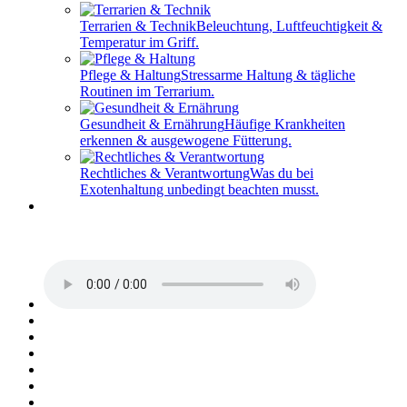
Terrarien & Technik
Beleuchtung, Luftfeuchtigkeit &
Temperatur im Griff.
Pflege & Haltung
Stressarme Haltung & tägliche
Routinen im Terrarium.
Gesundheit & Ernährung
Häufige Krankheiten
erkennen & ausgewogene Fütterung.
Rechtliches & Verantwortung
Was du bei
Exotenhaltung unbedingt beachten musst.