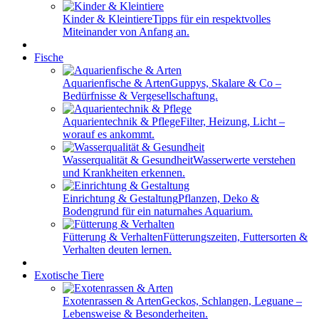
Kinder & Kleintiere
Tipps für ein respektvolles
Miteinander von Anfang an.
Fische
Aquarienfische & Arten
Guppys, Skalare & Co –
Bedürfnisse & Vergesellschaftung.
Aquarientechnik & Pflege
Filter, Heizung, Licht –
worauf es ankommt.
Wasserqualität & Gesundheit
Wasserwerte verstehen
und Krankheiten erkennen.
Einrichtung & Gestaltung
Pflanzen, Deko &
Bodengrund für ein naturnahes Aquarium.
Fütterung & Verhalten
Fütterungszeiten, Futtersorten &
Verhalten deuten lernen.
Exotische Tiere
Exotenrassen & Arten
Geckos, Schlangen, Leguane –
Lebensweise & Besonderheiten.