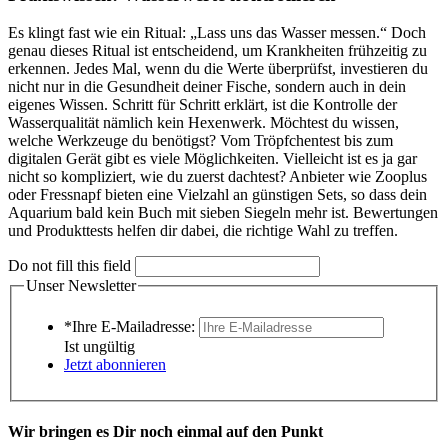
Es klingt fast wie ein Ritual: „Lass uns das Wasser messen.“ Doch
genau dieses Ritual ist entscheidend, um Krankheiten frühzeitig zu
erkennen. Jedes Mal, wenn du die Werte überprüfst, investieren du
nicht nur in die Gesundheit deiner Fische, sondern auch in dein
eigenes Wissen. Schritt für Schritt erklärt, ist die Kontrolle der
Wasserqualität nämlich kein Hexenwerk. Möchtest du wissen,
welche Werkzeuge du benötigst? Vom Tröpfchentest bis zum
digitalen Gerät gibt es viele Möglichkeiten. Vielleicht ist es ja gar
nicht so kompliziert, wie du zuerst dachtest? Anbieter wie Zooplus
oder Fressnapf bieten eine Vielzahl an günstigen Sets, so dass dein
Aquarium bald kein Buch mit sieben Siegeln mehr ist. Bewertungen
und Produkttests helfen dir dabei, die richtige Wahl zu treffen.
Do not fill this field
Unser Newsletter
*Ihre E-Mailadresse:
Ist ungültig
Jetzt abonnieren
Wir bringen es Dir noch einmal auf den Punkt