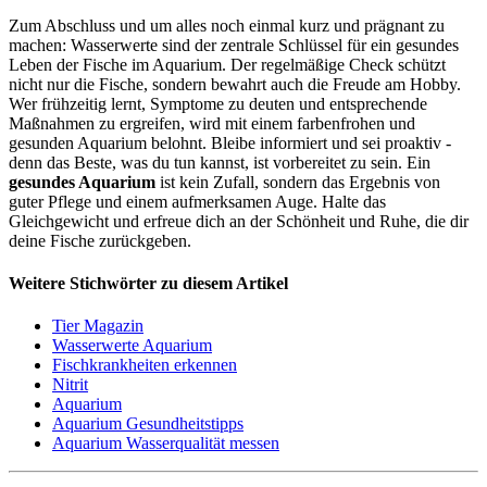
Zum Abschluss und um alles noch einmal kurz und prägnant zu
machen: Wasserwerte sind der zentrale Schlüssel für ein gesundes
Leben der Fische im Aquarium. Der regelmäßige Check schützt
nicht nur die Fische, sondern bewahrt auch die Freude am Hobby.
Wer frühzeitig lernt, Symptome zu deuten und entsprechende
Maßnahmen zu ergreifen, wird mit einem farbenfrohen und
gesunden Aquarium belohnt. Bleibe informiert und sei proaktiv -
denn das Beste, was du tun kannst, ist vorbereitet zu sein. Ein
gesundes Aquarium
ist kein Zufall, sondern das Ergebnis von
guter Pflege und einem aufmerksamen Auge. Halte das
Gleichgewicht und erfreue dich an der Schönheit und Ruhe, die dir
deine Fische zurückgeben.
Weitere Stichwörter zu diesem Artikel
Tier Magazin
Wasserwerte Aquarium
Fischkrankheiten erkennen
Nitrit
Aquarium
Aquarium Gesundheitstipps
Aquarium Wasserqualität messen