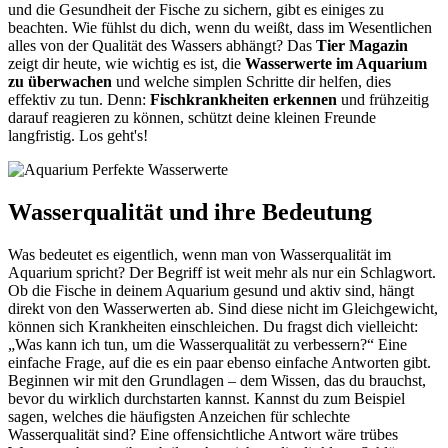
und die Gesundheit der Fische zu sichern, gibt es einiges zu
beachten. Wie fühlst du dich, wenn du weißt, dass im Wesentlichen
alles von der Qualität des Wassers abhängt? Das
Tier Magazin
zeigt dir heute, wie wichtig es ist, die
Wasserwerte im Aquarium
zu überwachen
und welche simplen Schritte dir helfen, dies
effektiv zu tun. Denn:
Fischkrankheiten erkennen
und frühzeitig
darauf reagieren zu können, schützt deine kleinen Freunde
langfristig. Los geht's!
Wasserqualität und ihre Bedeutung
Was bedeutet es eigentlich, wenn man von Wasserqualität im
Aquarium spricht? Der Begriff ist weit mehr als nur ein Schlagwort.
Ob die Fische in deinem Aquarium gesund und aktiv sind, hängt
direkt von den Wasserwerten ab. Sind diese nicht im Gleichgewicht,
können sich Krankheiten einschleichen. Du fragst dich vielleicht:
„Was kann ich tun, um die Wasserqualität zu verbessern?“ Eine
einfache Frage, auf die es ein paar ebenso einfache Antworten gibt.
Beginnen wir mit den Grundlagen – dem Wissen, das du brauchst,
bevor du wirklich durchstarten kannst. Kannst du zum Beispiel
sagen, welches die häufigsten Anzeichen für schlechte
Wasserqualität sind? Eine offensichtliche Antwort wäre trübes