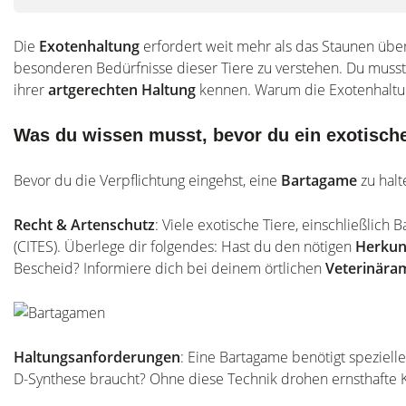
Die
Exotenhaltung
erfordert weit mehr als das Staunen über
besonderen Bedürfnisse dieser Tiere zu verstehen. Du musst 
ihrer
artgerechten Haltung
kennen. Warum die Exotenhaltung
Was du wissen musst, bevor du ein exotisch
Bevor du die Verpflichtung eingehst, eine
Bartagame
zu halt
Recht & Artenschutz
: Viele exotische Tiere, einschließli
(CITES). Überlege dir folgendes: Hast du den nötigen
Herkun
Bescheid? Informiere dich bei deinem örtlichen
Veterinära
Haltungsanforderungen
: Eine Bartagame benötigt speziell
D-Synthese braucht? Ohne diese Technik drohen ernsthafte 