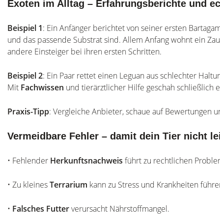
Exoten im Alltag – Erfahrungsberichte und e
Beispiel 1
: Ein Anfänger berichtet von seiner ersten Bartagam
und das passende Substrat sind. Allem Anfang wohnt ein Zaub
andere Einsteiger bei ihren ersten Schritten.
Beispiel 2
: Ein Paar rettet einen Leguan aus schlechter Haltun
Mit
Fachwissen
und tierärztlicher Hilfe geschah schließlich
Praxis-Tipp
: Vergleiche Anbieter, schaue auf Bewertungen u
Vermeidbare Fehler – damit dein Tier nicht le
• Fehlender
Herkunftsnachweis
führt zu rechtlichen Probl
• Zu kleines
Terrarium
kann zu Stress und Krankheiten führe
•
Falsches Futter
verursacht Nährstoffmangel.