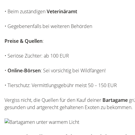
• Beim zuständigen
Veterinäramt
• Gegebenenfalls bei weiteren Behörden
Preise & Quellen
:
• Seriöse Züchter: ab 100 EUR
•
Online-Börsen
: Sei vorsichtig bei Wildfängen!
• Tierschutz: Vermittlungsgebühr meist 50 – 150 EUR
Vergiss nicht, die Quellen für den Kauf deiner
Bartagame
grü
gesunden und artgerecht gehaltenen Exoten zu bekommen.