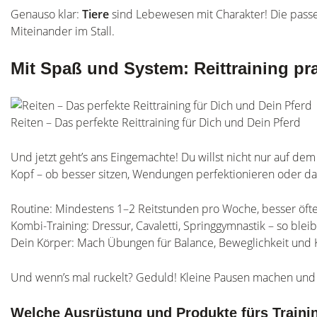
Genauso klar:
Tiere
sind Lebewesen mit Charakter! Die passen
Miteinander im Stall.
Mit Spaß und System: Reittraining p
Reiten – Das perfekte Reittraining für Dich und Dein Pferd
Und jetzt geht’s ans Eingemachte! Du willst nicht nur auf de
Kopf – ob besser sitzen, Wendungen perfektionieren oder das
Routine: Mindestens 1–2 Reitstunden pro Woche, besser öfte
Kombi-Training: Dressur, Cavaletti, Springgymnastik – so blei
Dein Körper: Mach Übungen für Balance, Beweglichkeit und Ko
Und wenn’s mal ruckelt? Geduld! Kleine Pausen machen und sic
Welche Ausrüstung und Produkte fürs Training