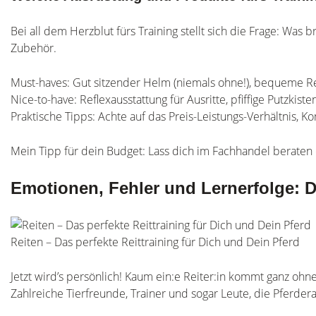
Bei all dem Herzblut fürs Training stellt sich die Frage: Was
Zubehör.
Must-haves: Gut sitzender Helm (niemals ohne!), bequeme Re
Nice-to-have: Reflexausstattung für Ausritte, pfiffige Putzkisten
Praktische Tipps: Achte auf das Preis-Leistungs-Verhältnis, K
Mein Tipp für dein Budget: Lass dich im Fachhandel beraten o
Emotionen, Fehler und Lernerfolge: D
Reiten – Das perfekte Reittraining für Dich und Dein Pferd
Jetzt wird’s persönlich! Kaum ein:e Reiter:in kommt ganz oh
Zahlreiche Tierfreunde, Trainer und sogar Leute, die Pferder