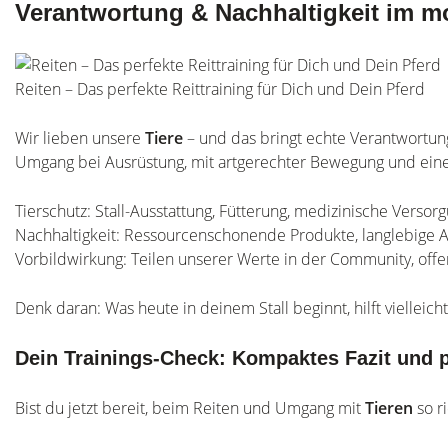
Verantwortung & Nachhaltigkeit im m
Reiten – Das perfekte Reittraining für Dich und Dein Pferd
Wir lieben unsere
Tiere
– und das bringt echte Verantwortung
Umgang bei Ausrüstung, mit artgerechter Bewegung und einer H
Tierschutz: Stall-Ausstattung, Fütterung, medizinische Verso
Nachhaltigkeit: Ressourcenschonende Produkte, langlebige A
Vorbildwirkung: Teilen unserer Werte in der Community, off
Denk daran: Was heute in deinem Stall beginnt, hilft vielleic
Dein Trainings-Check: Kompaktes Fazit und p
Bist du jetzt bereit, beim Reiten und Umgang mit
Tieren
so r