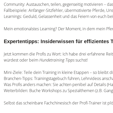
Community: Austauschen, teilen, gegenseitig motivieren – d
Fallbeispiele: Anfänger-Sitzfehler, übermotivierte Pferde, U
Learnings: Geduld, Gelassenheit und das Feiern von euch be
Mein emotionalstes Learning? Der Moment, in dem mein Pferd
Expertentipps: Insiderwissen für effizientes 
Jetzt kommen die Profis zu Wort: Ich habe drei erfahrene Rei
würdest oder beim
Hundetraining Tipps
suchst!
Mini-Ziele: Teile dein Training in kleine Etappen – so bleibt d
Branchen-Tipps: Trainingstagebuch führen, Lehrvideos ansch
Was Profis anders machen: Sie achten penibel auf Details (Ha
Weiterbilden: Buche Workshops zu Spezialthemen (z.B. Gang
Selbst das scheinbare Fachchinesisch der Profi-Trainer ist pl