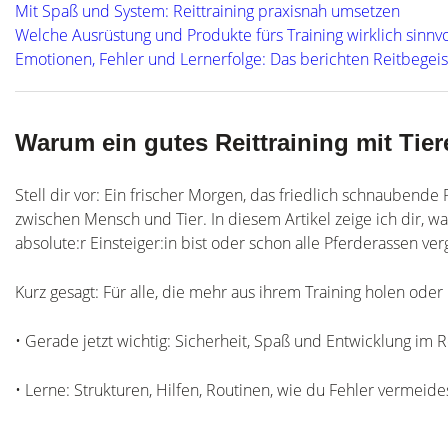
Mit Spaß und System: Reittraining praxisnah umsetzen
Welche Ausrüstung und Produkte fürs Training wirklich sinnvo
Emotionen, Fehler und Lernerfolge: Das berichten Reitbegeis
Warum ein gutes Reittraining mit Tier
Stell dir vor: Ein frischer Morgen, das friedlich schnaube
zwischen Mensch und Tier. In diesem Artikel zeige ich dir, wa
absolute:r Einsteiger:in bist oder schon alle Pferderassen ver
Kurz gesagt: Für alle, die mehr aus ihrem Training holen oder
• Gerade jetzt wichtig: Sicherheit, Spaß und Entwicklung im Rei
• Lerne: Strukturen, Hilfen, Routinen, wie du Fehler vermeide