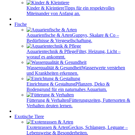
Kinder & Kleintiere
Tipps für ein respektvolles
Miteinander von Anfang an.
Fische
Aquarienfische & Arten
Guppys, Skalare & Co –
Bedürfnisse & Vergesellschaftung.
Aquarientechnik & Pflege
Filter, Heizung, Licht –
worauf es ankommt.
Wasserqualität & Gesundheit
Wasserwerte verstehen
und Krankheiten erkennen.
Einrichtung & Gestaltung
Pflanzen, Deko &
Bodengrund für ein naturnahes Aquarium.
Fütterung & Verhalten
Fütterungszeiten, Futtersorten &
Verhalten deuten lernen.
Exotische Tiere
Exotenrassen & Arten
Geckos, Schlangen, Leguane –
Lebensweise & Besonderheiten.