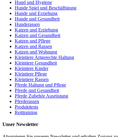
Hund und Hygiene
Hunde Spiel und Beschäftigung
Hunde und Erziehung
Hunde und Gesundheit
Hunderassen
Katzen und Erziehung
Katzen und Gesundheit
Katzen und Pflege
Katzen und Rassen
Katzen und Wohnung
Kleintiere Artgerechte Haltung
Kleintiere Gesundheit
Kleintiere Kinder
Kleintiere Pflege
Kleintiere Rassen
Pferde Haltung und Pflege
Pferde und Gesundheit
Pferde Zubehör Ausrüstung
Pferderassen
Produkttests
Reittraining
Unser Newsletter
Abonnieren Sie unseren Newsletter und erhalten Zugang zu