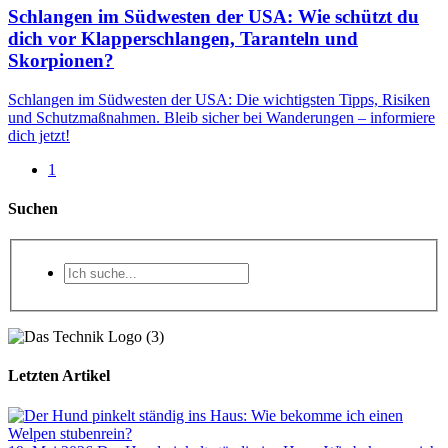
Schlangen im Südwesten der USA: Wie schützt du
dich vor Klapperschlangen, Taranteln und
Skorpionen?
Schlangen im Südwesten der USA: Die wichtigsten Tipps, Risiken
und Schutzmaßnahmen. Bleib sicher bei Wanderungen – informiere
dich jetzt!
1
Suchen
Letzten Artikel