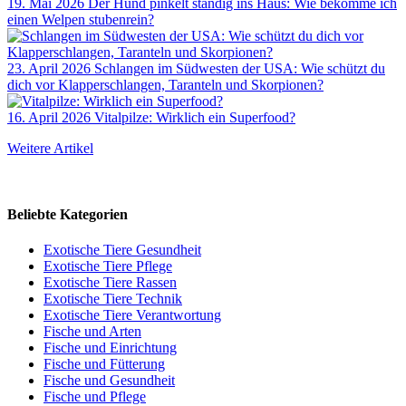
19. Mai 2026
Der Hund pinkelt ständig ins Haus: Wie bekomme ich
einen Welpen stubenrein?
23. April 2026
Schlangen im Südwesten der USA: Wie schützt du
dich vor Klapperschlangen, Taranteln und Skorpionen?
16. April 2026
Vitalpilze: Wirklich ein Superfood?
Weitere Artikel
Beliebte Kategorien
Exotische Tiere Gesundheit
Exotische Tiere Pflege
Exotische Tiere Rassen
Exotische Tiere Technik
Exotische Tiere Verantwortung
Fische und Arten
Fische und Einrichtung
Fische und Fütterung
Fische und Gesundheit
Fische und Pflege